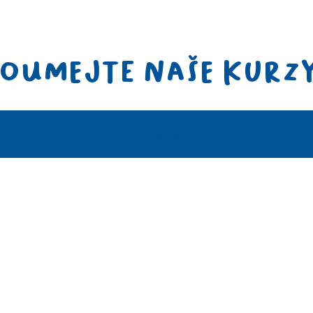
OUMEJTE NAŠE KURZ
ALL CLASSES