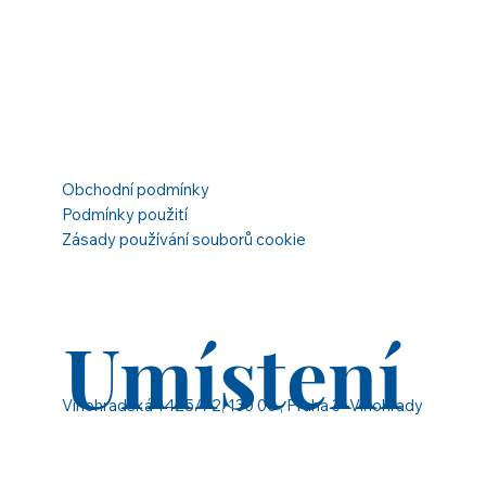
Obchodní podmínky
Podmínky použití
Zásady používání souborů cookie
Umístení
Vinohradská 1425/72, 130 00 , Praha 3 -Vinohrady