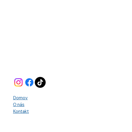
Domov
O nás
Kontakt