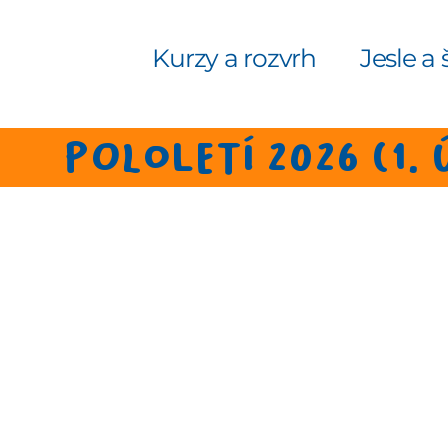
Kurzy a rozvrh
Jesle a 
pololetí 2026 (1.