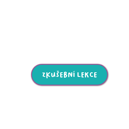
zkušební lekce