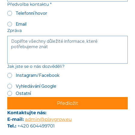
Předvolba kontaktu
*
Telefonní hovor
Email
Zpráva
Jak jste se o nás dozvěděli?
Instagram/Facebook
Vyhledávání Google
Ostatní
Předložit
Kontaktujte nás:
E-mail:
admin@playgrow.eu
Tel.:
 +420 604499701