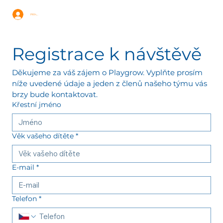
Přihlásit se
Registrace k návštěvě
Děkujeme za váš zájem o Playgrow. Vyplňte prosím 
níže uvedené údaje a jeden z členů našeho týmu vás 
brzy bude kontaktovat.
Křestní jméno
Věk vašeho dítěte
*
E-mail
*
Telefon
*