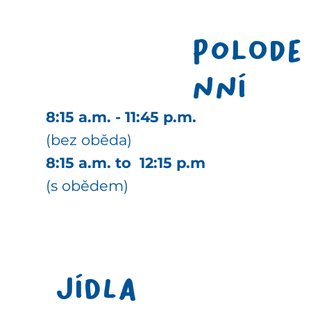
Polode
nní
8:15 a.m. - 11:45 p.m.
(bez oběda)
8:15 a.m. to 12:15 p.m
(s obědem)
Jídla