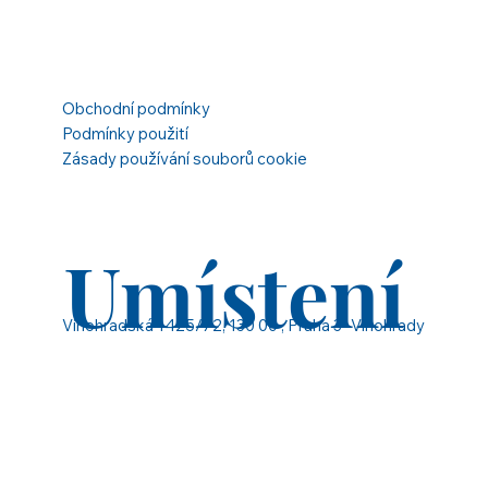
Obchodní podmínky
Podmínky použití
Zásady používání souborů cookie
Umístení
Vinohradská 1425/72, 130 00 , Praha 3 -Vinohrady